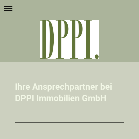
Ihre Ansprechpartner bei
DPPI Immobilien GmbH