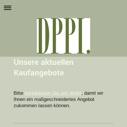
Unsere aktuellen
Kaufangebote
Bitte
kontaktieren Sie uns direkt
, damit wir
Ihnen ein maßgeschneidertes Angebot
zukommen lassen können.