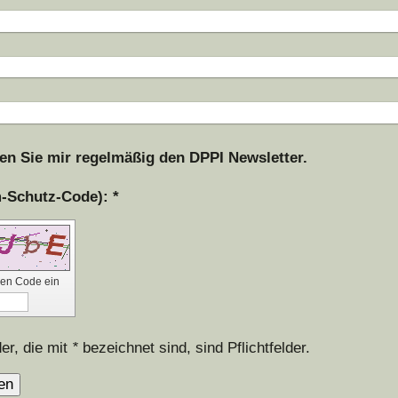
ken Sie mir regelmäßig den DPPI Newsletter.
Captcha (Spam-Schutz-Code): *
 den Code ein
lder, die mit
*
bezeichnet sind, sind Pflichtfelder.