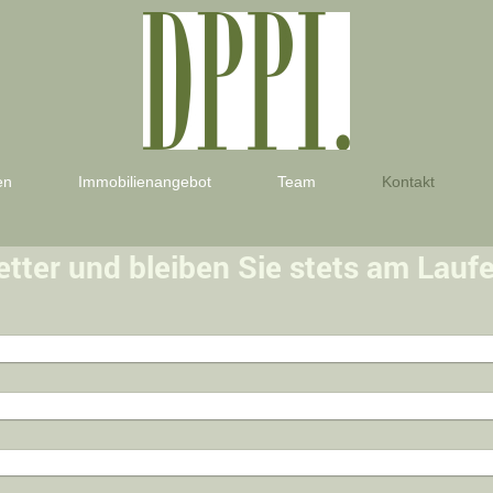
en
Immobilienangebot
Team
Kontakt
tter und bleiben Sie stets am Lauf