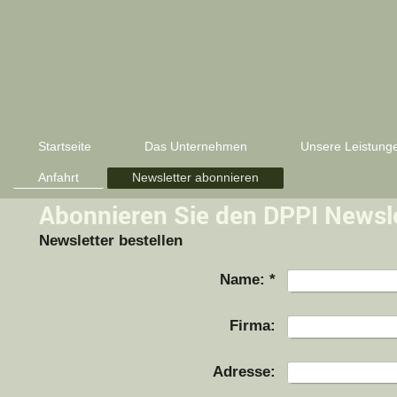
Startseite
Das Unternehmen
Unsere Leistung
Anfahrt
Newsletter abonnieren
Abonnieren Sie den DPPI Newsle
Newsletter bestellen
Name:
*
Firma:
Adresse: