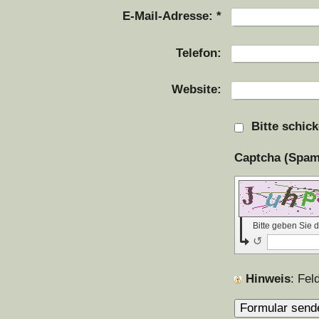
E-Mail-Adresse:
*
Telefon:
Website:
Bitte schic
Bitte geben Sie
↺
Hinweis
: Fe